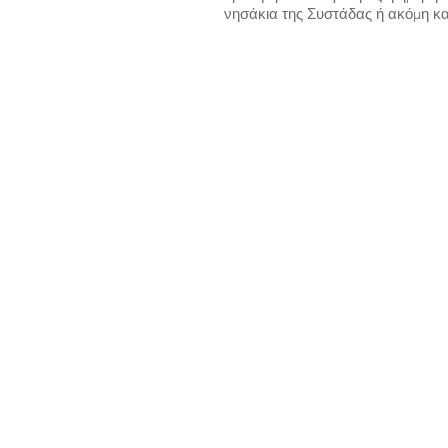
νησάκια της Συστάδας ή ακόμη και