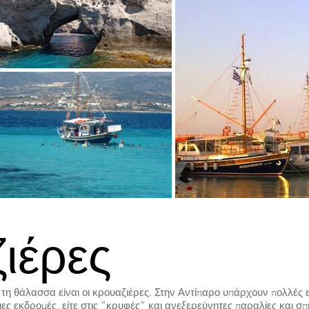
ιέρες
τη θάλασσα είναι οι κρουαζιέρες. Στην Αντίπαρο υπάρχουν πολλές ε
 εκδρομές, είτε στις “κρυφές” και ανεξερεύνητες παραλίες και σπηλ