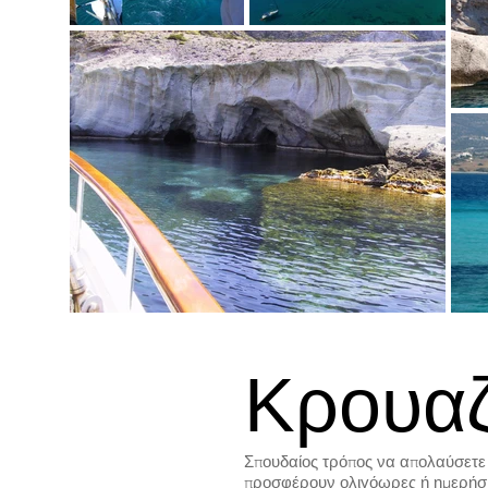
Κρουαζ
Σπουδαίος τρόπος να απολαύσετε 
προσφέρουν ολιγόωρες ή ημερήσιες