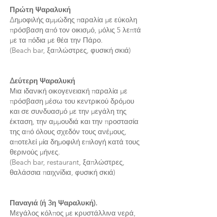
Πρώτη Ψαραλυκή
Δημοφιλής αμμώδης παραλία με εύκολη
πρόσβαση από τον οικισμό, μόλις 5 λεπτά
με τα πόδια με θέα την Πάρο.
(Beach bar, ξαπλώστρες, φυσική σκιά)
Δεύτερη Ψαραλυκή
Μια ιδανική οικογενειακή παραλία με
πρόσβαση μέσω του κεντρικού δρόμου
και σε συνδυασμό με την μεγάλη της
έκταση, την αμμουδιά και την προστασία
της από όλους σχεδόν τους ανέμους,
αποτελεί μία δημοφιλή επιλογή κατά τους
θερινούς μήνες.
(Beach bar, restaurant, ξαπλώστρες,
θαλάσσια παιχνίδια, φυσική σκιά)
Παναγιά (ή 3η Ψαραλυκή).
Μεγάλος κόλπος με κρυστάλλινα νερά,