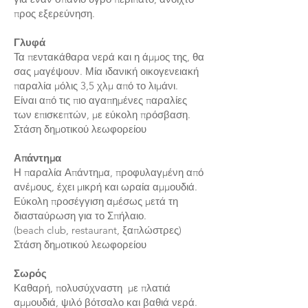
προς εξερεύνηση.
Γλυφά
Τα πεντακάθαρα νερά και η άμμος της, θα
σας μαγέψουν. Μία ιδανική οικογενειακή
παραλία μόλις 3,5 χλμ από το λιμάνι.
Είναι από τις πιο αγαπημένες παραλίες
των επισκεπτών, με εύκολη πρόσβαση.
Στάση δημοτικού λεωφορείου
Απάντημα
Η παραλία Απάντημα, προφυλαγμένη από
ανέμους, έχει μικρή και ωραία αμμουδιά.
Εύκολη προσέγγιση αμέσως μετά τη
διασταύρωση για το Σπήλαιο.
(beach club, restaurant, ξαπλώστρες)
Στάση δημοτικού λεωφορείου
Σωρός
Καθαρή, πολυσύχναστη με πλατιά
αμμουδιά, ψιλό βότσαλο και βαθιά νερά.