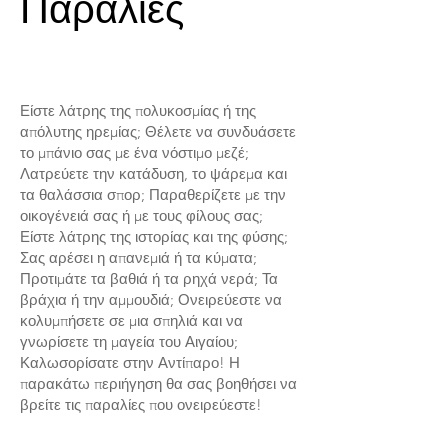
Παραλίες
Είστε λάτρης της πολυκοσμίας ή της
απόλυτης ηρεμίας; Θέλετε να συνδυάσετε
το μπάνιο σας με ένα νόστιμο μεζέ;
Λατρεύετε την κατάδυση, το ψάρεμα και
τα θαλάσσια σπορ; Παραθερίζετε με την
οικογένειά σας ή με τους φίλους σας;
Είστε λάτρης της ιστορίας και της φύσης;
Σας αρέσει η απανεμιά ή τα κύματα;
Προτιμάτε τα βαθιά ή τα ρηχά νερά; Τα
βράχια ή την αμμουδιά; Ονειρεύεστε να
κολυμπήσετε σε μια σπηλιά και να
γνωρίσετε τη μαγεία του Αιγαίου;
Καλωσορίσατε στην Αντίπαρο! Η
παρακάτω περιήγηση θα σας βοηθήσει να
βρείτε τις παραλίες που ονειρεύεστε!